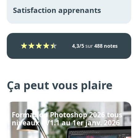
Satisfaction apprenants
4,3/5
sur
488 notes
Ça peut vous plaire
Formation Photoshop 2026 tous
niveaux - V1.1 au 1er janv. 2026