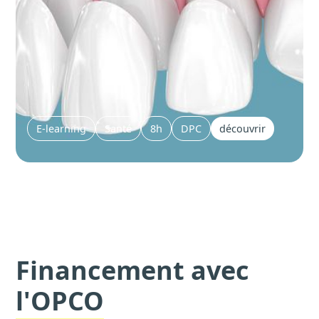
E-learning
Santé
8h
DPC
découvrir
Financement avec
l'OPCO