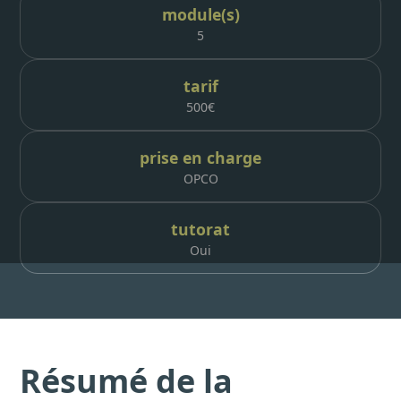
module(s)
5
tarif
500
€
prise en charge
OPCO
tutorat
Oui
Résumé de la