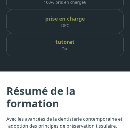
100% pris en charge
€
prise en charge
DPC
tutorat
Oui
Résumé de la
formation
Avec les avancées de la dentisterie contemporaine et
l’adoption des principes de préservation tissulaire,