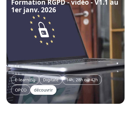
Formation RGPD - vidéo - V1.1 au
1er janv. 2026
E-learning
Digitale
14h, 28h ou 42h
OPCO
découvrir