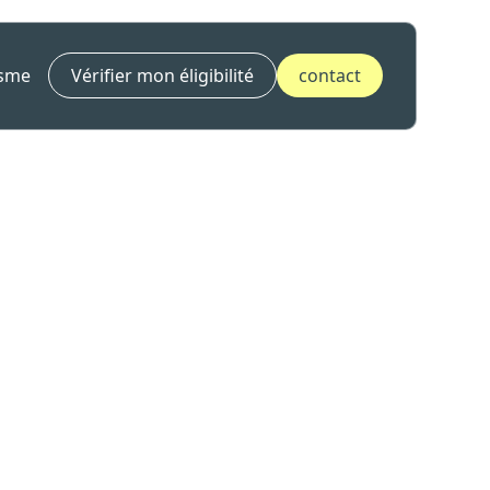
isme
Vérifier mon éligibilité
contact