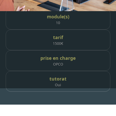
35h
module(s)
10
tarif
1500
€
prise en charge
OPCO
tutorat
Oui