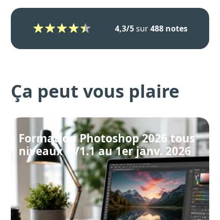
4,3/5
sur
488 notes
Ça peut vous plaire
Formation Photoshop 2026 tous
niveaux - V1.1 au 1er janv. 2026