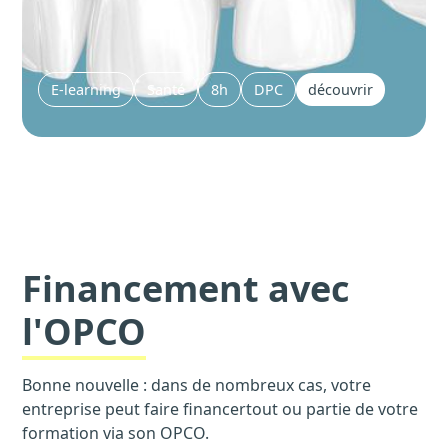
E-learning
Santé
8h
DPC
découvrir
Financement avec
l'OPCO
Bonne nouvelle : dans de nombreux cas, votre
entreprise peut faire financertout ou partie de votre
formation via son OPCO.