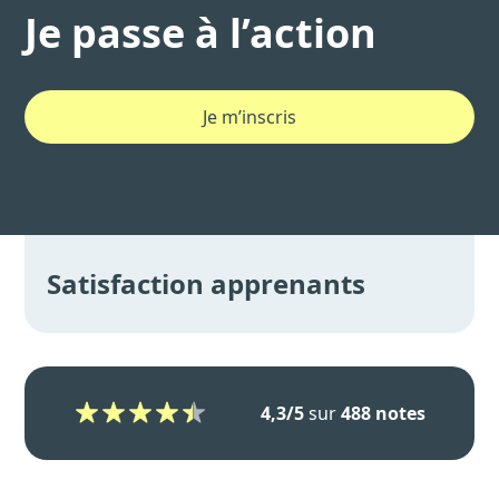
Je passe à l’action
Je m’inscris
Satisfaction apprenants
4,3/5
sur
488 notes