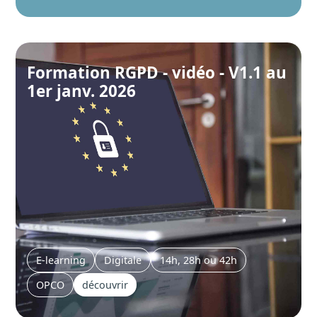
Formation RGPD - vidéo - V1.1 au
1er janv. 2026
E-learning
Digitale
14h, 28h ou 42h
OPCO
découvrir