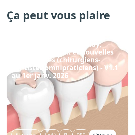
Ça peut vous plaire
Formation dentiste : Inlay,
Onlay, matériaux et nouvelles
technologies (chirurgiens-
dentistes omnipraticiens) - V1.1
au 1er janv. 2026
E-learning
Santé
8h
DPC
découvrir