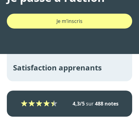
Je m’inscris
Satisfaction apprenants
4,3/5
sur
488 notes