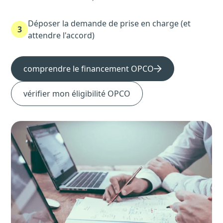
Déposer la demande de prise en charge (et
3
attendre l'accord)
comprendre le financement OPCO
vérifier mon éligibilité OPCO