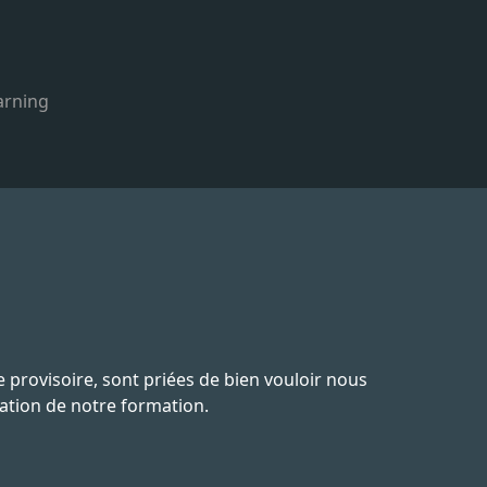
arning
 provisoire, sont priées de bien vouloir nous
tation de notre formation.