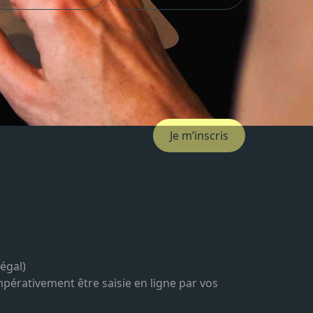
Je m’inscris
égal)
pérativement être saisie en ligne par vos