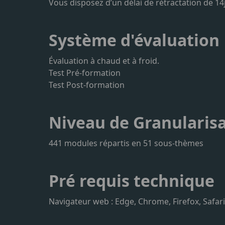
Vous disposez d’un délai de rétractation de 14j
Système d'évaluation
Évaluation à chaud et à froid.
Test Pré-formation
Test Post-formation
Niveau de Granularis
441 modules répartis en 51 sous-thèmes
Pré requis technique
Navigateur web : Edge, Chrome, Firefox, Safar