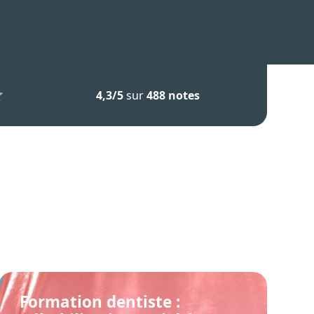
4,3/5
sur
488 notes
Formation dentiste :