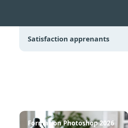
Satisfaction apprenants
Formation Photoshop 2026