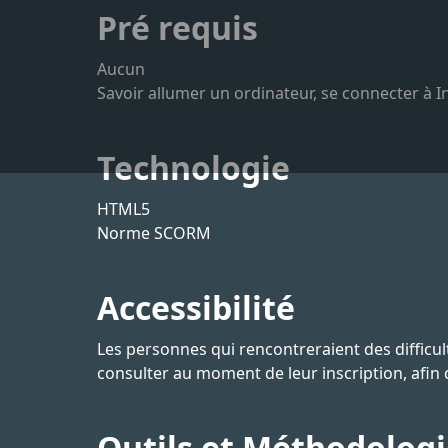
Pré requis
Aucun
Savoir allumer un ordinateur, se connecter à I
Technologie
HTML5
Norme SCORM
Accessibilité
Les personnes qui rencontreraient des difficu
consulter au moment de leur inscription, afin
Outils et Méthodolog