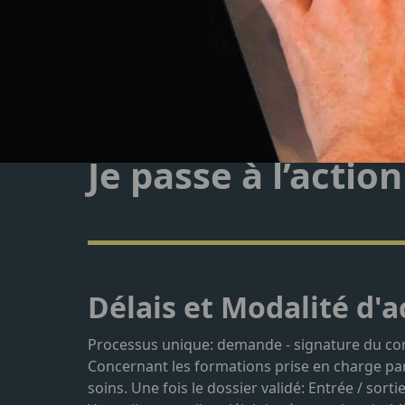
Je passe à l’action
Délais et Modalité d'a
Processus unique: demande - signature du contr
Concernant les formations prise en charge par
soins. Une fois le dossier validé: Entrée / so