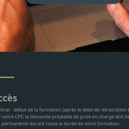
ccès
at - début de la formation (après le délai de rétractation l
 votre CPF, la demande préalable de prise en charge doit im
rtie permanente durant toute la durée de votre formation.