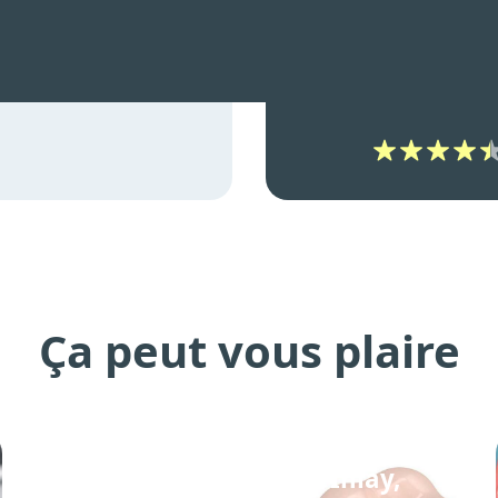
Ça peut vous plaire
Formation dentiste : Inlay,