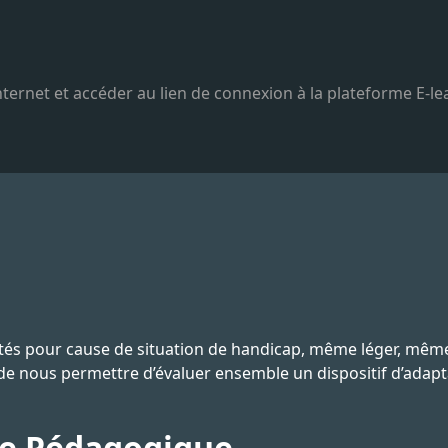
nternet et accéder au lien de connexion à la plateforme E-le
ltés pour cause de situation de handicap, même léger, même
 de nous permettre d’évaluer ensemble un dispositif d’adap
ie Pédagogique