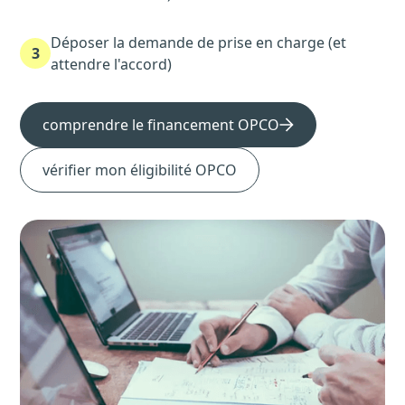
Déposer la demande de prise en charge (et
3
attendre l'accord)
comprendre le financement OPCO
vérifier mon éligibilité OPCO