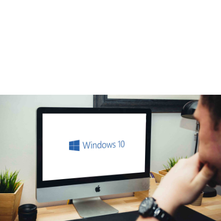
10 - Vidéos - V1.1 au
1er janv. 2026
format
E-learning
prochaine session
Tous les mois, nous contacter
durée