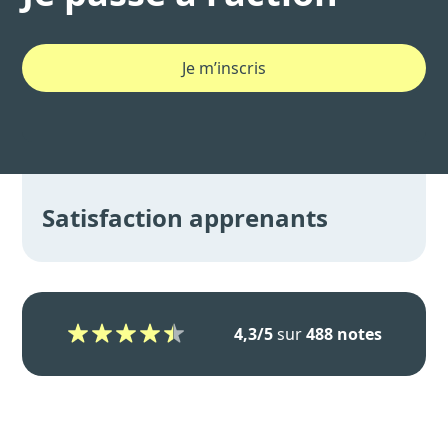
Je m’inscris
Satisfaction apprenants
4,3/5
sur
488 notes