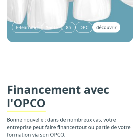
E-learning
Santé
8h
DPC
découvrir
Financement avec
l'OPCO
Bonne nouvelle : dans de nombreux cas, votre
entreprise peut faire financertout ou partie de votre
formation via son OPCO.