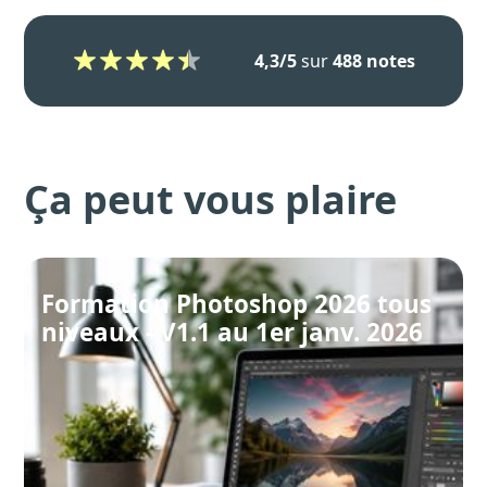
4,3/5
sur
488 notes
Ça peut vous plaire
Formation Photoshop 2026 tous
niveaux - V1.1 au 1er janv. 2026